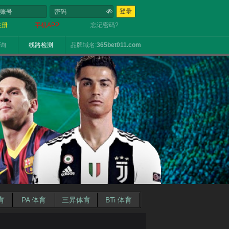
登录
注册
手机APP
忘记密码?
，避免存款提款高峰期而导致延误，影响您游戏体验。为了保证您能正常登入365bet官网
询
线路检测
品牌域名:
365bet011.com
JDB
BBIN
美天
BG
DB
Kingmaker
SW
必宝
ICG
IBO
SG
皇家
BTI
SG
DB
育
PA 体育
三昇体育
BTi 体育