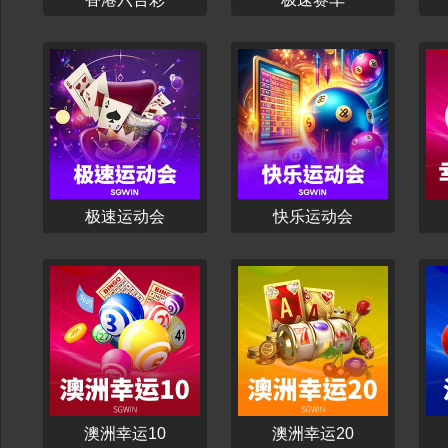
立刻开始
立刻开始
极速运动会
快乐运动会
立刻开始
立刻开始
澳洲幸运10
澳洲幸运20