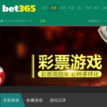
首页
彩票
体育
电竞
真人
棋牌
电子
捕
9:11:43 PM GMT + 8
公告:
《温馨提示》：由于银
NEXTSPIN
EEAI
沙巴
KS
IM
双赢
IM
WAZDAN
CHOICE
ICG
乐游
IM
雷火
VR
CHOICE
BBIN
365
CR
PP
全部游戏
收藏游戏
游玩记录