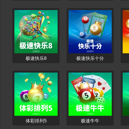
立刻开始
立刻开始
极速快乐8
极速快乐十分
立刻开始
立刻开始
体彩排列5
极速牛牛