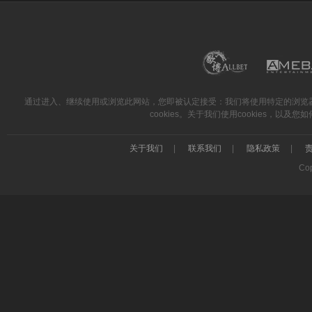
立刻开始
立刻开始
通过进入、继续使用或浏览此网站，您即被认定接受：我们将使用特定的浏览器coo
cookies。关于我们使用cookies，以及
关于我们
|
联系我们
|
隐私政策
|
Cop