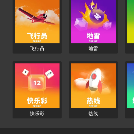
飞行员
地雷
立刻开始
立刻开始
快乐彩
热线